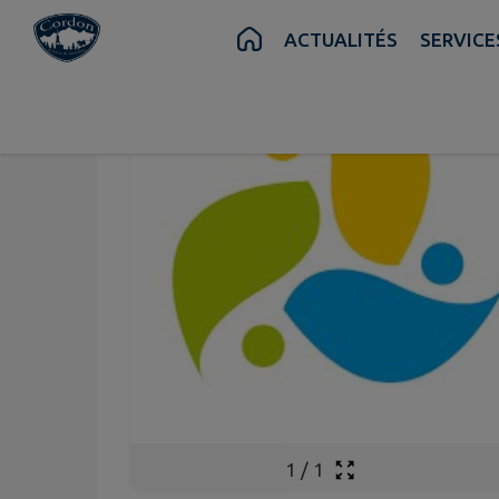
Contenu
Menu
Recherche
Pied de page
ACTUALITÉS
SERVIC
1
/
1