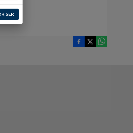
ORISER