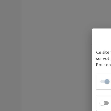
Ce site 
sur votr
Pour en