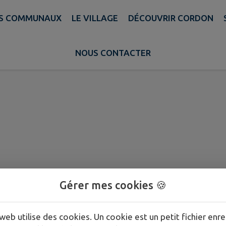
ES COMMUNAUX
LE VILLAGE
DÉCOUVRIR CORDON
5
NOUS CONTACTER
de Cordon
Gérer mes cookies 🍪
web utilise des cookies. Un cookie est un petit fichier enre