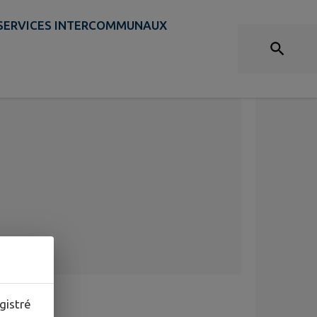
SERVICES INTERCOMMUNAUX
gistré