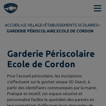
Contenu
Menu
Recherche
Pied de page
ACCUEIL
>
LE VILLAGE
>
ÉTABLISSEMENTS SCOLAIRES
>
GARDERIE PÉRISCOLAIRE ECOLE DE CORDON
Garderie Périscolaire
Ecole de Cordon
Pour l’accueil périscolaire, les inscriptions
s’effectuent sur le guichet unique 3D Ouest, à
partir des identifiants communiqués par la mairie.
Pratique et intuitif, cet espace sécurisé et
personnalisé facilite le quotidien des parents en
leur permettant d’effectuer leurs demandes de