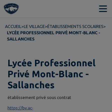
Contenu
Menu
Recherche
Pied de page
ACCUEIL
>
LE VILLAGE
>
ÉTABLISSEMENTS SCOLAIRES
>
LYCÉE PROFESSIONNEL PRIVÉ MONT-BLANC -
SALLANCHES
Lycée Professionnel
Privé Mont-Blanc -
Sallanches
établissement privé sous contrat
https://bv.ac-