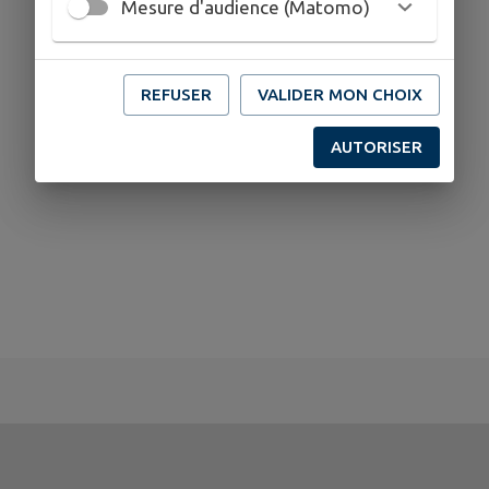
Mesure d'audience (Matomo)
REFUSER
VALIDER MON CHOIX
AUTORISER