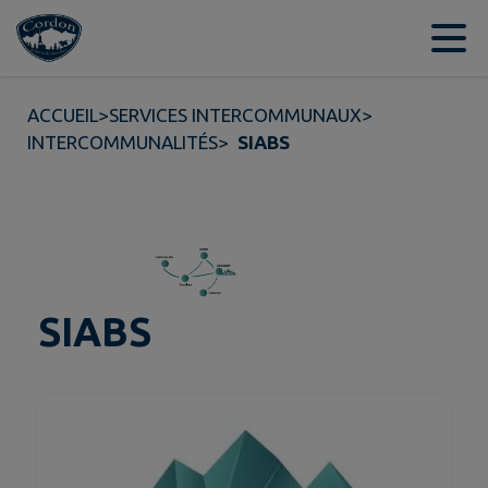
Contenu
Menu
Recherche
Pied de page
ACCUEIL
>
SERVICES INTERCOMMUNAUX
>
INTERCOMMUNALITÉS
>
SIABS
SIABS