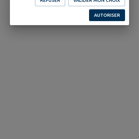
REFUSER
VALIDER MON CHOIX
EN SAVOIR PLUS
AUTORISER