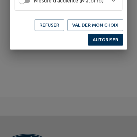
Mesure d'audience (Matomo)
REFUSER
VALIDER MON CHOIX
AUTORISER