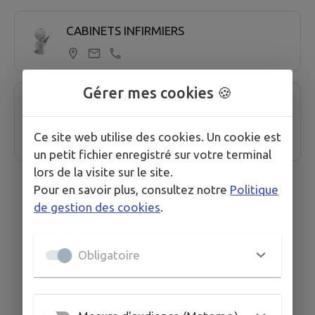
2 professionel de santé trouvées.
CABINETS INFIRMIERS
Gérer mes cookies 🍪
Hôpitaux du Pays du Mont-Blanc -
Sallanches
Ce site web utilise des cookies. Un cookie est
un petit fichier enregistré sur votre terminal
lors de la visite sur le site.
Pour en savoir plus, consultez notre
Politique
de gestion des cookies
.
Obligatoire