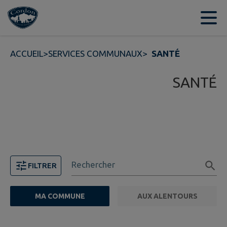
Contenu
Menu
Recherche
Pied de page
ACCUEIL
>
SERVICES COMMUNAUX
>
SANTÉ
SANTÉ
Rechercher
FILTRER
MA COMMUNE
AUX ALENTOURS
FILTRE ACTIF