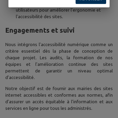
Intégration des retours d'expérience des
utilisateurs pour améliorer l'ergonomie et
l'accessibilité des sites.
Engagements et suivi
Nous intégrons l'accessibilité numérique comme un
critère essentiel dès la phase de conception de
chaque projet. Les audits, la formation de nos
équipes et l'amélioration continue des sites
permettent de garantir un niveau optimal
d'accessibilité.
Notre objectif est de fournir aux mairies des sites
internet accessibles et conformes aux normes, afin
d'assurer un accès équitable à l'information et aux
services en ligne pour tous les administrés.