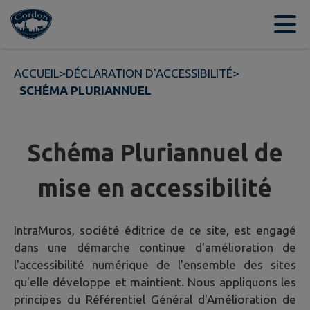
Contenu
Menu
Recherche
Pied de page
ACCUEIL
>
DÉCLARATION D'ACCESSIBILITÉ
>
SCHÉMA PLURIANNUEL
Schéma Pluriannuel de
mise en accessibilité
IntraMuros, société éditrice de ce site, est engagé
dans une démarche continue d'amélioration de
l'accessibilité numérique de l'ensemble des sites
qu'elle développe et maintient. Nous appliquons les
principes du Référentiel Général d'Amélioration de