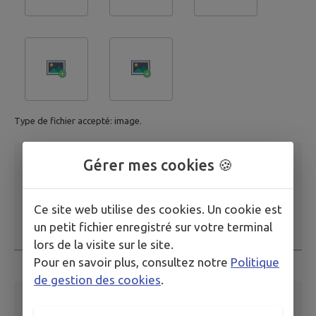
Type de fichier accepté: image.
Description
*
Gérer mes cookies 🍪
Ce site web utilise des cookies. Un cookie est
un petit fichier enregistré sur votre terminal
lors de la visite sur le site.
Ce champ est obligatoire
Pour en savoir plus, consultez notre
Politique
de gestion des cookies
.
Adresse email
*